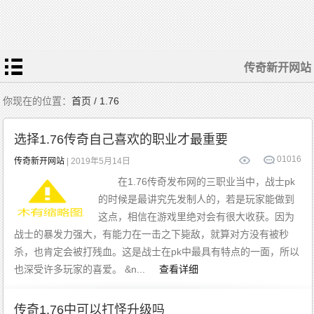
传奇新开网站
你现在的位置：
首页 / 1.76
选择1.76传奇自己喜欢的职业才最重要
0
1016
传奇新开网站
| 2019年5月14日
在1.76传奇发布网的三职业当中，战士pk
的时候是最讲究先发制人的，若是玩家能做到
这点，相信在游戏里绝对会有很大收获。因为
战士的暴发力强大，有能力在一击之下毙敌，就算对方没有被秒
杀，也肯定会被打残血。这是战士在pk中最具有特点的一面，所以
也深受许多玩家的喜爱。 &n...
查看详细
传奇1.76中可以打怪升级吗