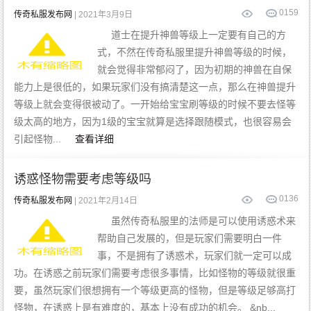
0
159
传奇私服发布网
| 2021年3月9日
道士在提升神兽等级上一定要有自己的方
式，不然在传奇私服里提升神兽等级的时候，
就会觉得非常郁闷了，因为初期的神兽在自保
能力上是很低的，如果玩家们没有搞清楚这一点，那么在神兽提升
等级上就会变得很被动了。一开始给宝宝刷等级的时候不要去怪等
级太高的地方，因为1级的宝宝就算是选择跟随模式，也很容易会
引起怪物...
查看详细
诱惑怪物需要考虑等级吗
0
136
传奇私服发布网
| 2021年2月14日
虽然传奇私服里的法师是可以使用诱惑术来
帮助自己发展的，但是玩家们需要明白一件
事，不是拥有了诱惑术，玩家们就一定可以成
功。在诱惑之前玩家们需要考虑很多事情，比如怪物的等级就很重
要，虽然玩家们很想拥有一个等级更高的怪物，但是等级足够高打
怪物，在诱惑上是有难度的，基本上没有成功的机会。 &nb...