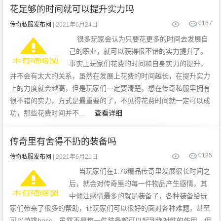
花足够的时间就可以提升实力吗
0
187
传奇私服发布网
| 2021年6月24日
很多玩家会认为只要花更多的时间去发展自
己的职业，就可以获得很不错的实力提升了。
事实上玩家们花费的时间和自身实力的提升，
并不会有太大的关系，虽然在发展上花费的时间越长，在提升实力
上的力度就会越高，但是玩家们一定要清楚，想在传奇私服里拥有
很不错的实力，方式是最重要的了，不见得花费时间就一定可以成
功，那些花费时间并不...
查看详细
传奇里有舍得不扔的装备吗
0
195
传奇私服发布网
| 2021年6月21日
当玩家们在1.76精品传奇里发展很长时间之
后，就会对传奇里的每一件物品产生感情，其
中倾注感情最多的就是装备了，各种装备给玩
家们带来了很多的帮助，让玩家们可以很好的面对各种难题，甚至
可以单挑boss。虽然不是每一件装备都可以起到绝对性的作用，但