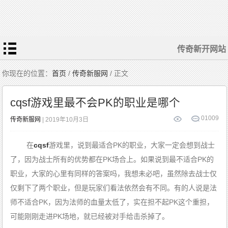
传奇新开网站
你现在的位置：
首页
/
传奇新服网
/ 正文
cqsf游戏里最不会PK的职业是哪个
0
1009
传奇新服网
| 2019年10月3日
在
cqsf
游戏里，说到最适合PK的职业，大家一定会想到战士
了，因为战士所有的优势都在PK场合上。如果说到最不适合PK的
职业，大家的心里有同样的答案吗，我想未必吧，虽然除去战士仅
仅剩下了两个职业，但是玩家们看法依然会有不同。有的人说是法
师不适合PK，因为法师的血量太低了，实在担不起PK这个重担，
可能刚刚走进PK场地，就已经被对手给击杀掉了。