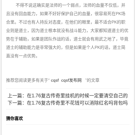
不得不说这确实是法师的一个弱点，法师的血量不仅低，并
且没有回血能力，如果不好好保护自己的血量，很容易死在PK场
合里。不过也有人持反对态度，在他们的眼里，最不适合PK的职
业则是道士，因为道士根本就没有战斗能力，大家都知道道士的优
势在于辅助，如果是团队作战的话，道士就会有用武之地了，毕竟
道士的辅助能力是非常强大的，但是如果是个人PK的话，道士简
直没有一点优势。
推荐您阅读更多有关于“
cqsf
cqsf发布网
”的文章
上一篇：在1.76复古传奇里挂机的时候一定要清空自己的
下一篇：在1.76复古传奇里不花钱可以消除红名吗
背包吗
猜你喜欢