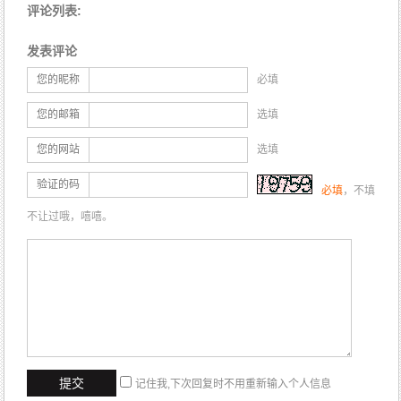
评论列表:
发表评论
您的昵称
必填
您的邮箱
选填
您的网站
选填
验证的码
必填
，不填
不让过哦，嘻嘻。
记住我,下次回复时不用重新输入个人信息