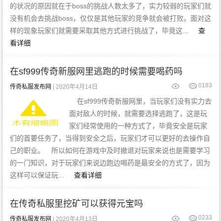
的状况的原因就在于boss的挑战人数太多了，实力较弱的玩家们就
没有机会去挑战boss，仅仅是其他玩家的竞争就会被打败。面对这
样的现象玩家们就需要采取其他方式进行挑战了，毕竟这...
查
看详细
在sf999传奇新服网里逃跑的时候需要喝药吗
0
183
传奇私服发布网
| 2020年4月14日
在sf999传奇新服网里，当玩家们没有实力去
面对敌人的时候，就需要选择逃跑了，这是玩
家们经常使用的一种方式了，毕竟安全是玩家
们的首要任务了，当得到安全之后，玩家们才可以更好的去操作自
己的职业。 所以如何在游戏中及时撤退对玩家来说也是需要学习
的一门知识，对于玩家们来说边跑边喝药是最安全的方式了，因为
这样可以保证玩...
查看详细
在传奇私服里挖矿可以获得元宝吗
0
233
传奇私服发布网
| 2020年4月13日