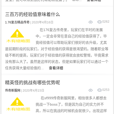
三百万的经验值意味着什么
0
262
1.76复古精品传奇
| 2020年4月16日
在176复古传奇里，玩家们在平时的发展
中，一定会非常在意自己的经验值获得了，毕
竟经验值可以帮助玩家们很好的去升级，尤其
是前期阶段的玩家们，对于经验值的获得是很渴望的。随着职业等
级不断的提高，玩家们对于经验值的获得就会放松警惕，毕竟需求
没有那么大了。虽然是这样的状态，但是如果玩家们可以通过一个
任务获得大量经验值的...
查看详细
精英怪的挑战有哪些优势呢
0
253
传奇新服网
| 2020年4月15日
在sf999传奇新服网里，相信很多人都想去
挑战一下boss了，但是因为自己的实力并不
高，所以在挑战的时候机会就很少。出现这样