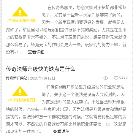
在传奇私服里，想必大家对于挖矿都非常熟
悉了，尤其是一些新手玩家们是非常了解的，
因为一个新手玩家想要更好的发展，就需要去
挖矿了，矿区里可以给玩家们提供很多不错的奖励，尤其是在金币
上的获得是非常不错的。不过对于玩家们来说，想要获得元宝就没
那么容易了，毕竟元宝的作用会更大一些，玩家们的努力不够，就
没有办...
查看详细
传奇法师升级快的缺点是什么
0
230
传奇新开网站
| 2020年4月12日
在传奇sf新开网站里升级最快的职业就是法
师了，关于这一个说法是没有人会反对的，因
为这是法师的最大优势了。不过当法师升级很
快的时候，也会有一些负担才出现，因为法师是升级速度和消耗是
挂钩的，当法师释放一个群攻技能的时候，它就需要付出足够的资
源才可以，不然它的升级速度可能比其他职业还要慢一些，这就是
超现实的一件事了。...
查看详细