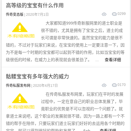
高等级的宝宝有什么作用
0
299
传奇变态版
| 2020年7月1日
大家都知道999传奇新服网里的道士职业是
很不错的，尤其是拥有了宝宝之后，道士的成
长可谓是非常快速的。虽然宝宝的能力是很不
错的，不过对于玩家们来说，在宝宝的使用上一定要注意一下，因
为不是每一个时期的宝宝都可以起到不错的作用，比如当宝宝的等
级很低的时候，在威力上的表现就会很差劲了。 ...
查看详细
骷髅宝宝有多年强大的威力
0
170
传奇私服发布网
| 2020年4月17日
在传奇私服发布网里，玩家们在平时的发展
过程中，一定在意自己的职业总体发展了，毕
竟职业的优势是不可以忽视的一个问题了。就
拿道士来说吧，这个职业的发展就很不错，因为一路上都有一个不
错的帮手在陪伴，只要玩家们道士玩家们好好的去运用各个时期的
宝宝，就可以得到很好的帮助和发展了。 &nb...
查看详细